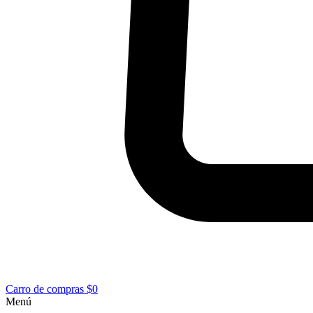
Carro de compras
$0
Menú