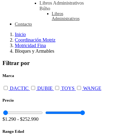
Libros Administrativos
Búho
Libros
Administrativos
Contacto
Inicio
Coordinación Motriz
Motricidad Fina
Bloques y Armables
Filtrar por
Marca
DACTIC
DUBIE
TOYS
WANGE
Precio
$1.290
-
$252.990
Rango Edad