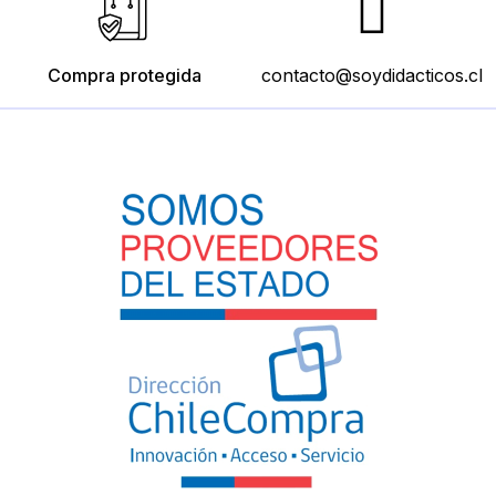
Compra protegida
contacto@soydidacticos.cl