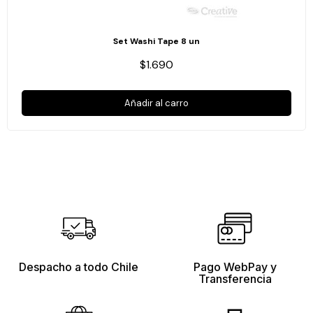
Set Washi Tape 8 un
$1.690
Añadir al carro
Despacho a todo Chile
Pago WebPay y
Transferencia