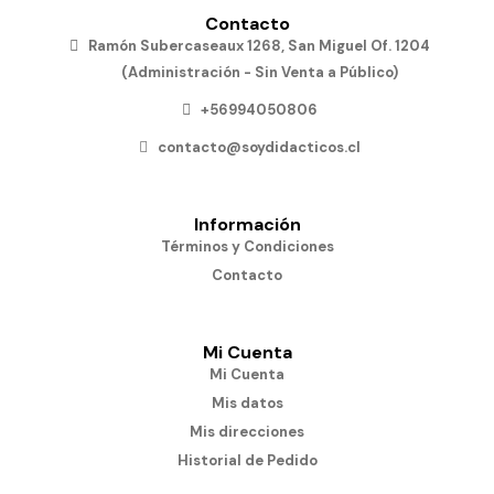
Contacto
Ramón Subercaseaux 1268, San Miguel Of. 1204
(Administración - Sin Venta a Público)
+56994050806
contacto@soydidacticos.cl
Información
Términos y Condiciones
Contacto
Mi Cuenta
Mi Cuenta
Mis datos
Mis direcciones
Historial de Pedido